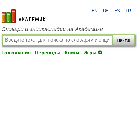
EN
DE
ES
FR
academic.ru
Словари и энциклопедии на Академике
Найти!
Толкования
Переводы
Книги
Игры ⚽