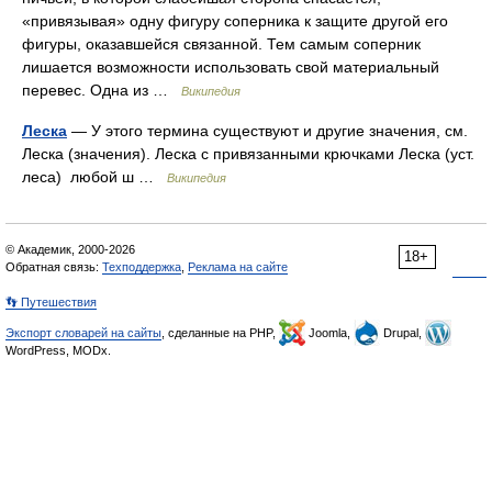
«привязывая» одну фигуру соперника к защите другой его
фигуры, оказавшейся связанной. Тем самым соперник
лишается возможности использовать свой материальный
перевес. Одна из …
Википедия
Леска
— У этого термина существуют и другие значения, см.
Леска (значения). Леска с привязанными крючками Леска (уст.
леса) любой ш …
Википедия
© Академик, 2000-2026
18+
Обратная связь:
Техподдержка
,
Реклама на сайте
👣 Путешествия
Экспорт словарей на сайты
, сделанные на PHP,
Joomla,
Drupal,
WordPress, MODx.