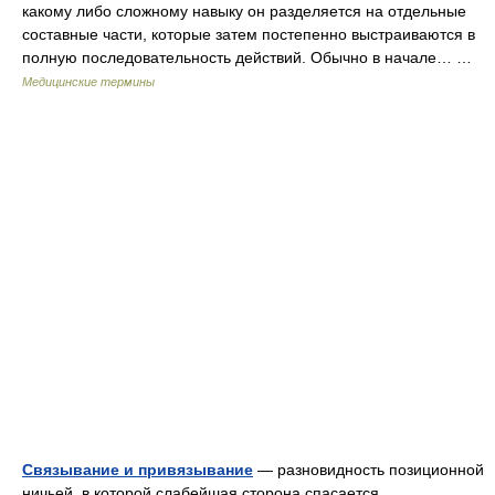
какому либо сложному навыку он разделяется на отдельные
составные части, которые затем постепенно выстраиваются в
полную последовательность действий. Обычно в начале… …
Медицинские термины
Связывание и привязывание
— разновидность позиционной
ничьей, в которой слабейшая сторона спасается,