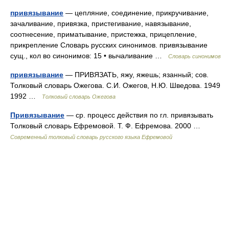
привязывание
— цепляние, соединение, прикручивание,
зачаливание, привязка, пристегивание, навязывание,
соотнесение, приматывание, пристежка, прицепление,
прикрепление Словарь русских синонимов. привязывание
сущ., кол во синонимов: 15 • вычаливание …
Словарь синонимов
привязывание
— ПРИВЯЗАТЬ, яжу, яжешь; язанный; сов.
Толковый словарь Ожегова. С.И. Ожегов, Н.Ю. Шведова. 1949
1992 …
Толковый словарь Ожегова
Привязывание
— ср. процесс действия по гл. привязывать
Толковый словарь Ефремовой. Т. Ф. Ефремова. 2000 …
Современный толковый словарь русского языка Ефремовой