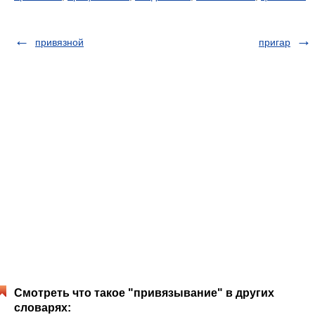
привязной
пригар
Смотреть что такое "привязывание" в других
словарях: